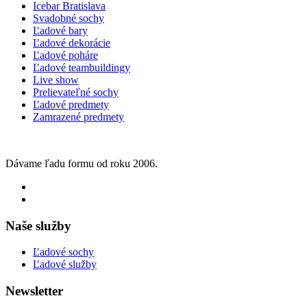
Icebar Bratislava
Svadobné sochy
Ľadové bary
Ľadové dekorácie
Ľadové poháre
Ľadové teambuildingy
Live show
Prelievateľné sochy
Ľadové predmety
Zamrazené predmety
Dávame ľadu formu od roku 2006.
Naše služby
Ľadové sochy
Ľadové služby
Newsletter