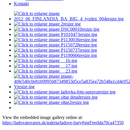
Kontakt
View the embedded image gallery online at:
https://ladovatovaren.sk/galeria/ladove-bary#sigFreeIda70ca47350