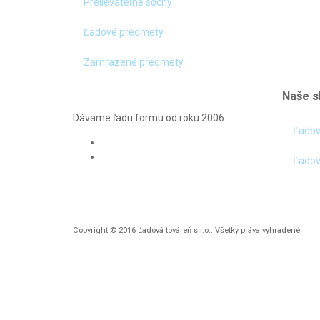
Prelievateľné sochy
Ľadové predmety
Zamrazené predmety
Naše s
Dávame ľadu formu od roku 2006.
Ľadov
Ľadov
Copyright © 2016 Ľadová továreň s.r.o.. Všetky práva vyhradené.