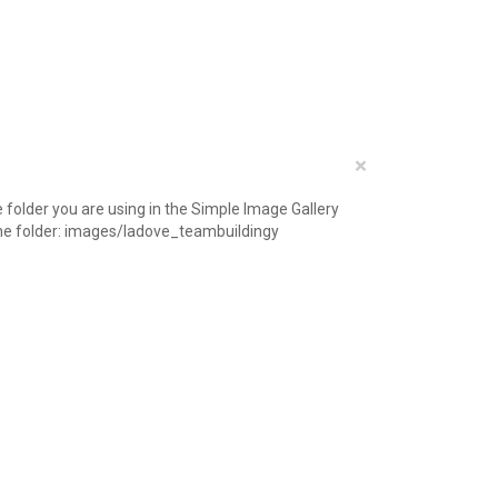
×
folder you are using in the Simple Image Gallery
e the folder: images/ladove_teambuildingy