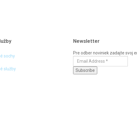
lužby
Newsletter
Pre odber noviniek zadajte svoj e
é sochy
é služby