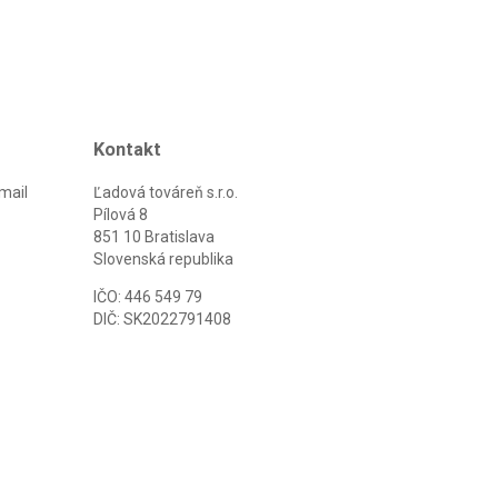
Kontakt
mail
Ľadová továreň s.r.o.
Pílová 8
851 10 Bratislava
Slovenská republika
IČO: 446 549 79
DIČ: SK2022791408