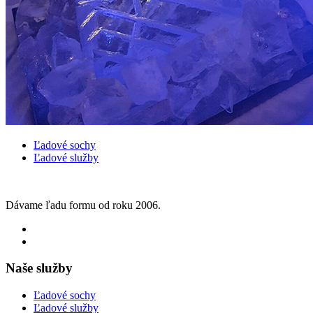
Ľadové sochy
Ľadové služby
Dávame ľadu formu od roku 2006.
Naše služby
Ľadové sochy
Ľadové služby