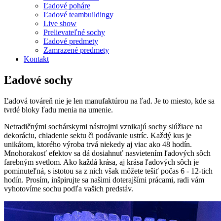
Ľadové poháre
Ľadové teambuildingy
Live show
Prelievateľné sochy
Ľadové predmety
Zamrazené predmety
Kontakt
Ľadové sochy
Ľadová továreň nie je len manufaktúrou na ľad. Je to miesto, kde sa
tvrdé bloky ľadu menia na umenie.
Netradičnými sochárskymi nástrojmi vznikajú sochy slúžiace na
dekoráciu, chladenie sektu či podávanie ustríc. Každý kus je
unikátom, ktorého výroba trvá niekedy aj viac ako 48 hodín.
Mnohorakosť efektov sa dá dosiahnuť nasvietením ľadových sôch
farebným svetlom. Ako každá krása, aj krása ľadových sôch je
pominuteľná, s istotou sa z nich však môžete tešiť počas 6 - 12-tich
hodín. Prosím, inšpirujte sa našimi doterajšími prácami, radi vám
vyhotovíme sochu podľa vašich predstáv.